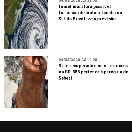
04/08/2026 ÀS 21:08
Inmet monitora possível
formação de ciclone bomba no
Sul do Brasil; veja previsão
04/08/2026 ÀS 19:08
Sino recuperado com criminosos
na BR-386 pertence à paróquia de
Seberi