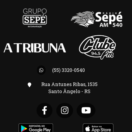
(55) 3320-0540
Rua Antunes Ribas, 1535
Santo Ângelo - RS