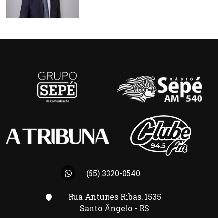
(55) 3320-0540
Rua Antunes Ribas, 1535
Santo Ângelo - RS