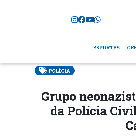
ESPORTES
GE
POLÍCIA
Grupo neonazist
da Polícia Civi
C