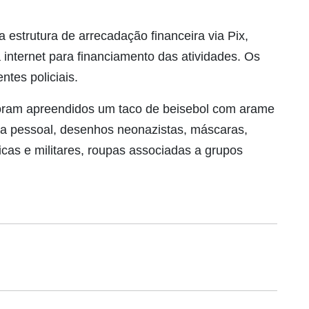
.
estrutura de arrecadação financeira via Pix,
internet para financiamento das atividades. Os
tes policiais.
oram apreendidos um taco de beisebol com arame
a pessoal, desenhos neonazistas, máscaras,
ticas e militares, roupas associadas a grupos