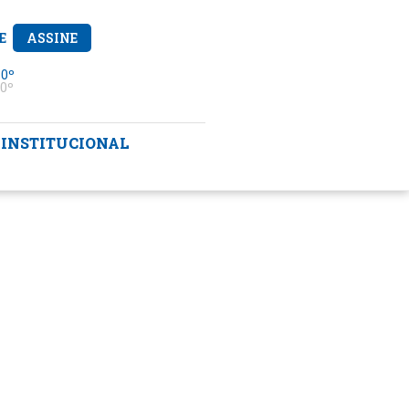
E
ASSINE
 0º
0º
INSTITUCIONAL