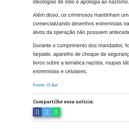
ideologias de ódio e apologia ao nazismo
Além disso, os criminosos mantinham uma 
comercializando desenhos extremistas na 
alvos da operação não possuem anteceden
Durante o cumprimento dos mandados, f
farpado, aparelho de choque de seguranç
livros sobre a temática nazista, roupas tá
extremistas e celulares.
Fonte: O Sul
Compartilhe essa notícia: