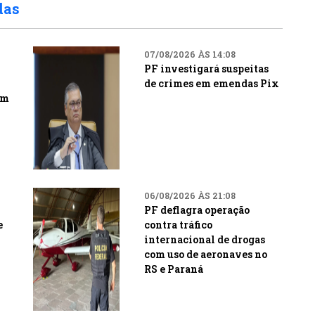
das
07/08/2026 ÀS 14:08
PF investigará suspeitas
de crimes em emendas Pix
em
06/08/2026 ÀS 21:08
PF deflagra operação
e
contra tráfico
internacional de drogas
com uso de aeronaves no
RS e Paraná