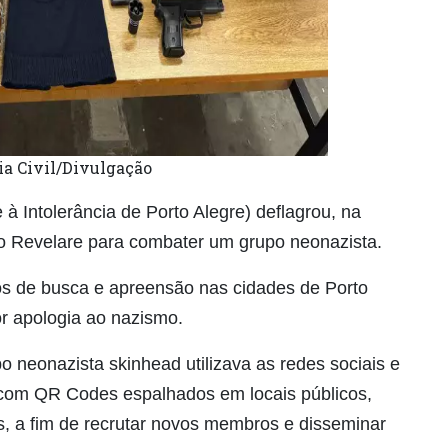
cia Civil/Divulgação
à Intolerância de Porto Alegre) deflagrou, na
ão Revelare para combater um grupo neonazista.
os de busca e apreensão nas cidades de Porto
r apologia ao nazismo.
 neonazista skinhead utilizava as redes sociais e
 com QR Codes espalhados em locais públicos,
, a fim de recrutar novos membros e disseminar