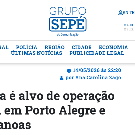
ENTR
max.
min. 
RAL
POLÍCIA
REGIÃO
CIDADE
ECONOMIA
ÚLTIMAS NOTÍCIAS
PUBLICIDADE LEGAL
14/05/2026 às 22:20
por Ana Carolina Zago
a é alvo de operação
l em Porto Alegre e
anoas