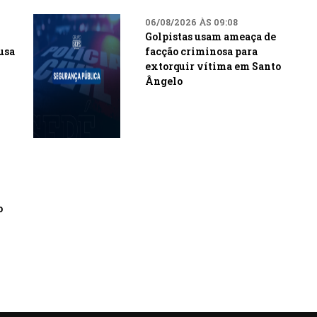
06/08/2026 ÀS 09:08
Golpistas usam ameaça de
usa
facção criminosa para
extorquir vítima em Santo
Ângelo
o