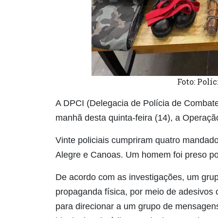
Foto: Polí
A DPCI (Delegacia de Polícia de Combate 
manhã desta quinta-feira (14), a Operaç
Vinte policiais cumpriram quatro mandad
Alegre e Canoas. Um homem foi preso po
De acordo com as investigações, um grupo
propaganda física, por meio de adesivos
para direcionar a um grupo de mensagens