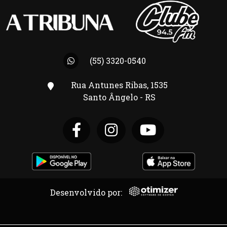
(55) 3320-0540
Rua Antunes Ribas, 1535
Santo Ângelo - RS
Desenvolvido por: