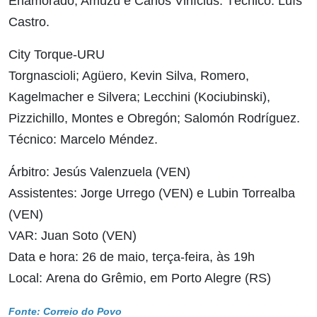
Enamorado, Amuzu e Carlos Vinícius. Técnico: Luís
Castro.
City Torque-URU
Torgnascioli; Agüero, Kevin Silva, Romero,
Kagelmacher e Silvera; Lecchini (Kociubinski),
Pizzichillo, Montes e Obregón; Salomón Rodríguez.
Técnico: Marcelo Méndez.
Árbitro: Jesús Valenzuela (VEN)
Assistentes: Jorge Urrego (VEN) e Lubin Torrealba
(VEN)
VAR: Juan Soto (VEN)
Data e hora: 26 de maio, terça-feira, às 19h
Local: Arena do Grêmio, em Porto Alegre (RS)
Fonte: Correio do Povo