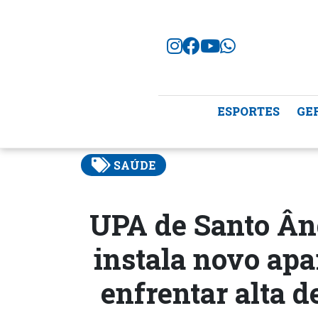
ESPORTES
GE
SAÚDE
UPA de Santo Âng
instala novo apa
enfrentar alta d