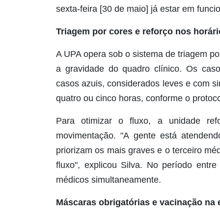
sexta-feira [30 de maio] já estar em funci
Triagem por cores e reforço nos horári
A UPA opera sob o sistema de triagem por
a gravidade do quadro clínico. Os cas
casos azuis, considerados leves e com sin
quatro ou cinco horas, conforme o protoco
Para otimizar o fluxo, a unidade re
movimentação. "A gente está atendend
priorizam os mais graves e o terceiro méd
fluxo", explicou Silva. No período ent
médicos simultaneamente.
Máscaras obrigatórias e vacinação na 