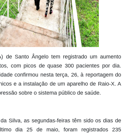
A) de Santo Ângelo tem registrado um aumento
tos, com picos de quase 300 pacientes por dia.
nidade confirmou nesta terça, 26, à reportagem do
icos e a instalação de um aparelho de Raio-X. A
ressão sobre o sistema público de saúde.
da Silva, as segundas-feiras têm sido os dias de
ltimo dia 25 de maio, foram registrados 235