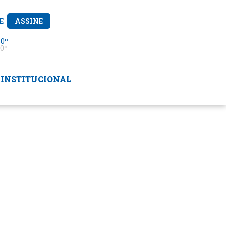
E
ASSINE
 0º
0º
INSTITUCIONAL