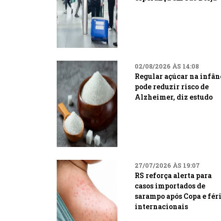
02/08/2026 ÀS 14:08
Regular açúcar na infân
pode reduzir risco de
Alzheimer, diz estudo
27/07/2026 ÀS 19:07
RS reforça alerta para
casos importados de
sarampo após Copa e fér
internacionais