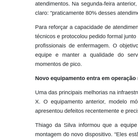
atendimentos. Na segunda-feira anterior
claro: "praticamente 80% desses atendimen
Para reforçar a capacidade de atendimen
técnicos e protocolou pedido formal junt
profissionais de enfermagem. O objetiv
equipe e manter a qualidade do serv
momentos de pico.
Novo equipamento entra em operação n
Uma das principais melhorias na infraest
X. O equipamento anterior, modelo mó
apresentou defeitos recentemente e precis
Thiago da Silva informou que a equipe 
montagem do novo dispositivo. "Eles est