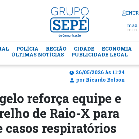
ENTR
max.
min. 
RAL
POLÍCIA
REGIÃO
CIDADE
ECONOMIA
ÚLTIMAS NOTÍCIAS
PUBLICIDADE LEGAL
26/05/2026 às 11:24
por Ricardo Bolson
elo reforça equipe e
relho de Raio-X para
e casos respiratórios