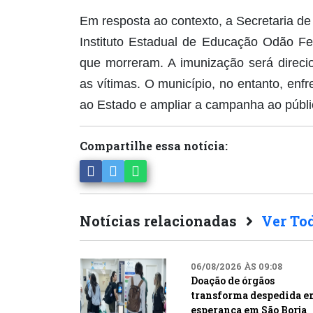
Em resposta ao contexto, a Secretaria d
Instituto Estadual de Educação Odão Fel
que morreram. A imunização será direci
as vítimas. O município, no entanto, enfr
ao Estado e ampliar a campanha ao públi
Compartilhe essa notícia:
Notícias relacionadas
Ver To
06/08/2026 ÀS 09:08
Doação de órgãos
transforma despedida e
esperança em São Borja