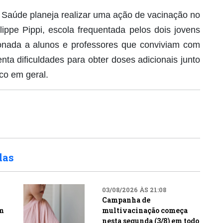
e Saúde planeja realizar uma ação de vacinação no
ippe Pippi, escola frequentada pelos dois jovens
onada a alunos e professores que conviviam com
enta dificuldades para obter doses adicionais junto
co em geral.
das
03/08/2026 ÀS 21:08
Campanha de
m
multivacinação começa
nesta segunda (3/8) em todo