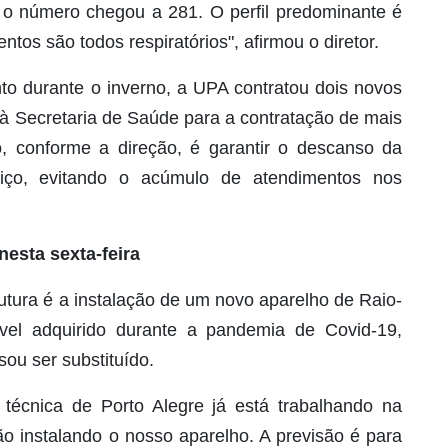
, o número chegou a 281. O perfil predominante é
tos são todos respiratórios", afirmou o diretor.
to durante o inverno, a UPA contratou dois novos
o à Secretaria de Saúde para a contratação de mais
o, conforme a direção, é garantir o descanso da
iço, evitando o acúmulo de atendimentos nos
esta sexta-feira
rutura é a instalação de um novo aparelho de Raio-
vel adquirido durante a pandemia de Covid-19,
ou ser substituído.
técnica de Porto Alegre já está trabalhando na
ão instalando o nosso aparelho. A previsão é para