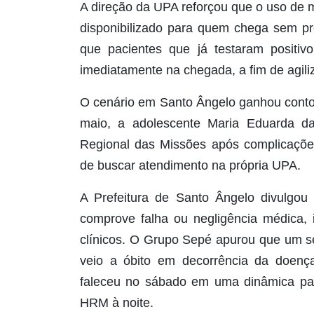
A direção da UPA reforçou que o uso de m
disponibilizado para quem chega sem pr
que pacientes que já testaram positiv
imediatamente na chegada, a fim de agili
O cenário em Santo Ângelo ganhou conto
maio, a adolescente Maria Eduarda da
Regional das Missões após complicaçõe
de buscar atendimento na própria UPA.
A Prefeitura de Santo Ângelo divulgou 
comprove falha ou negligência médica, 
clínicos. O Grupo Sepé apurou que um 
veio a óbito em decorrência da doenç
faleceu no sábado em uma dinâmica par
HRM à noite.