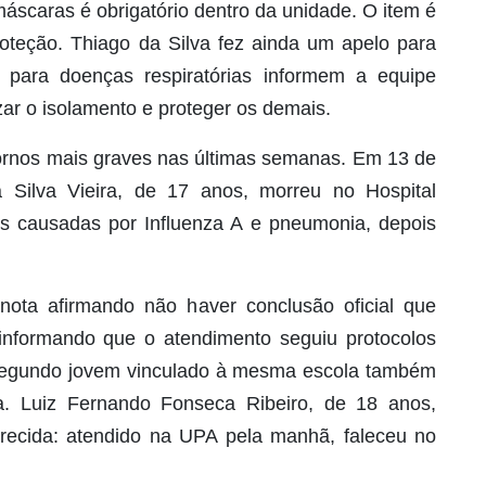
áscaras é obrigatório dentro da unidade. O item é
oteção. Thiago da Silva fez ainda um apelo para
o para doenças respiratórias informem a equipe
zar o isolamento e proteger os demais.
rnos mais graves nas últimas semanas. Em 13 de
 Silva Vieira, de 17 anos, morreu no Hospital
s causadas por Influenza A e pneumonia, depois
nota afirmando não haver conclusão oficial que
informando que o atendimento seguiu protocolos
segundo jovem vinculado à mesma escola também
a. Luiz Fernando Fonseca Ribeiro, de 18 anos,
ecida: atendido na UPA pela manhã, faleceu no