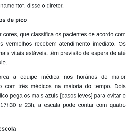
onamento", disse o diretor.
os de pico
 cores, que classifica os pacientes de acordo com
os vermelhos recebem atendimento imediato. Os
ais vitais estáveis, têm previsão de espera de até
lo.
força a equipe médica nos horários de maior
o com três médicos na maioria do tempo. Dois
ico pega os mais azuis [casos leves] para evitar o
re 17h30 e 23h, a escala pode contar com quatro
escola