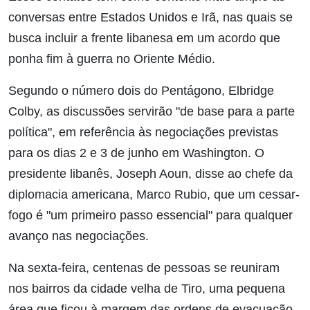
conversas entre Estados Unidos e Irã, nas quais se
busca incluir a frente libanesa em um acordo que
ponha fim à guerra no Oriente Médio.
Segundo o número dois do Pentágono, Elbridge
Colby, as discussões servirão "de base para a parte
política", em referência às negociações previstas
para os dias 2 e 3 de junho em Washington. O
presidente libanês, Joseph Aoun, disse ao chefe da
diplomacia americana, Marco Rubio, que um cessar-
fogo é "um primeiro passo essencial" para qualquer
avanço nas negociações.
Na sexta-feira, centenas de pessoas se reuniram
nos bairros da cidade velha de Tiro, uma pequena
área que ficou à margem das ordens de evacuação