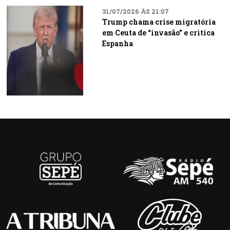
31/07/2026 ÀS 21:07
Trump chama crise migratória
em Ceuta de “invasão” e critica
Espanha