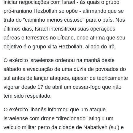
iniciar negociações com Israel - às quais o grupo
pró-iraniano Hezbollah se opõe - afirmando que se
trata do "caminho menos custoso" para o país. Nos
últimos dias, Israel intensificou suas operações
aéreas e terrestres no Líbano, onde afirma que seu
objetivo é o grupo xiita Hezbollah, aliado do Irã.
O exército israelense ordenou na manhã deste
sábado a evacuação de uma dúzia de povoados do
sul antes de lançar ataques, apesar de teoricamente
vigorar desde 17 de abril um cessar-fogo que não
tem sido respeitado.
O exército libanês informou que um ataque
israelense com drone "direcionado" atingiu um
veículo militar perto da cidade de Nabatiyeh (sul) e