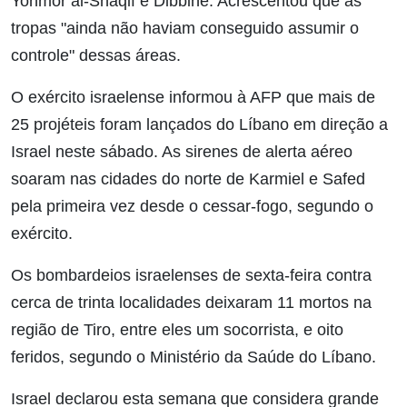
Yohmor al-Shaqif e Dibbine. Acrescentou que as
tropas "ainda não haviam conseguido assumir o
controle" dessas áreas.
O exército israelense informou à AFP que mais de
25 projéteis foram lançados do Líbano em direção a
Israel neste sábado. As sirenes de alerta aéreo
soaram nas cidades do norte de Karmiel e Safed
pela primeira vez desde o cessar-fogo, segundo o
exército.
Os bombardeios israelenses de sexta-feira contra
cerca de trinta localidades deixaram 11 mortos na
região de Tiro, entre eles um socorrista, e oito
feridos, segundo o Ministério da Saúde do Líbano.
Israel declarou esta semana que considera grande