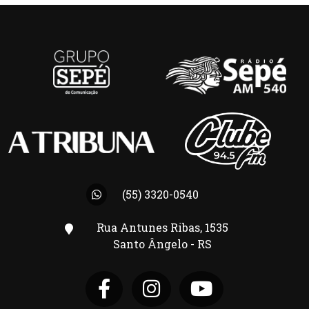
(55) 3320-0540
Rua Antunes Ribas, 1535
Santo Ângelo - RS