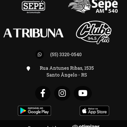
(55) 3320-0540
Rua Antunes Ribas, 1535
Santo Ângelo - RS