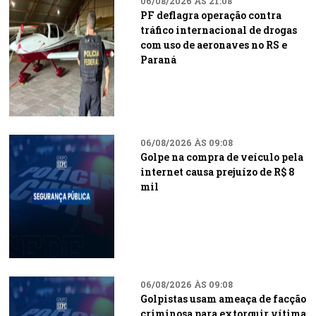
06/08/2026 ÀS 21:08
PF deflagra operação contra
tráfico internacional de drogas
com uso de aeronaves no RS e
Paraná
06/08/2026 ÀS 09:08
Golpe na compra de veículo pela
internet causa prejuízo de R$ 8
mil
06/08/2026 ÀS 09:08
Golpistas usam ameaça de facção
criminosa para extorquir vítima