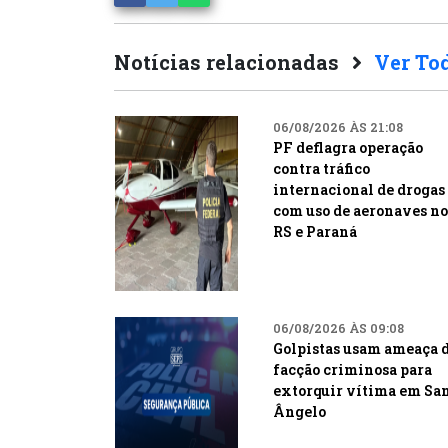
Notícias relacionadas
Ver To
06/08/2026 ÀS 21:08
PF deflagra operação
contra tráfico
internacional de drogas
com uso de aeronaves no
RS e Paraná
06/08/2026 ÀS 09:08
Golpistas usam ameaça 
facção criminosa para
extorquir vítima em Sa
Ângelo