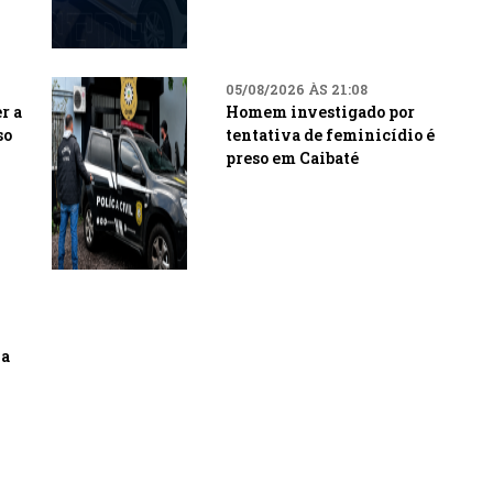
05/08/2026 ÀS 21:08
r a
Homem investigado por
so
tentativa de feminicídio é
preso em Caibaté
 a