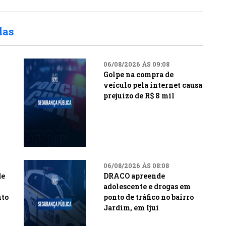
das
06/08/2026 ÀS 09:08
Golpe na compra de
veículo pela internet causa
prejuízo de R$ 8 mil
06/08/2026 ÀS 08:08
de
DRACO apreende
adolescente e drogas em
nto
ponto de tráfico no bairro
Jardim, em Ijuí