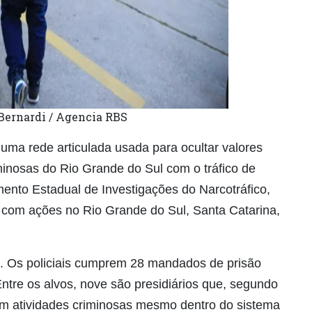
 Bernardi / Agencia RBS
 uma rede articulada usada para ocultar valores
inosas do Rio Grande do Sul com o tráfico de
mento Estadual de Investigações do Narcotráfico,
 com ações no Rio Grande do Sul, Santa Catarina,
.
. Os policiais cumprem 28 mandados de prisão
Entre os alvos, nove são presidiários que, segundo
em atividades criminosas mesmo dentro do sistema