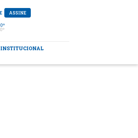
E
ASSINE
 0º
0º
INSTITUCIONAL