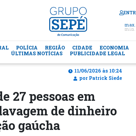
ENTR
max.
min. 
RAL
POLÍCIA
REGIÃO
CIDADE
ECONOMIA
ÚLTIMAS NOTÍCIAS
PUBLICIDADE LEGAL
11/06/2026 às 10:24
por Patrick Siede
de 27 pessoas em
 lavagem de dinheiro
ção gaúcha