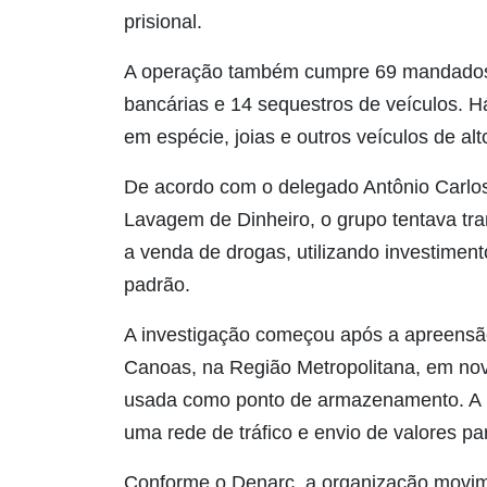
prisional.
A operação também cumpre 69 mandados 
bancárias e 14 sequestros de veículos. Há
em espécie, joias e outros veículos de alt
De acordo com o delegado Antônio Carlos
Lavagem de Dinheiro, o grupo tentava tra
a venda de drogas, utilizando investimen
padrão.
A investigação começou após a apreensã
Canoas, na Região Metropolitana, em no
usada como ponto de armazenamento. A par
uma rede de tráfico e envio de valores pa
Conforme o Denarc, a organização movi