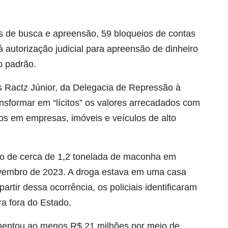
de busca e apreensão, 59 bloqueios de contas
 autorização judicial para apreensão de dinheiro
o padrão.
 Ractz Júnior, da Delegacia de Repressão à
nsformar em “lícitos” os valores arrecadados com
tos em empresas, imóveis e veículos de alto
o de cerca de 1,2 tonelada de maconha em
vembro de 2023. A droga estava em uma casa
tir dessa ocorrência, os policiais identificaram
ra fora do Estado.
mentou ao menos R$ 21 milhões por meio de