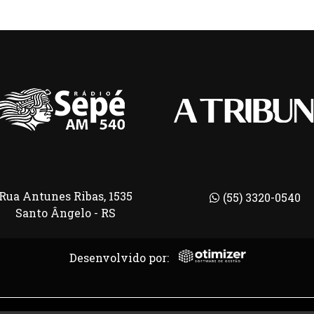
Rua Antunes Ribas, 1535
(55) 3320-0540
Santo Ângelo - RS
Desenvolvido por: