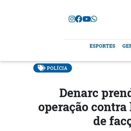
ESPORTES
GE
POLÍCIA
Denarc pren
operação contra
de fac