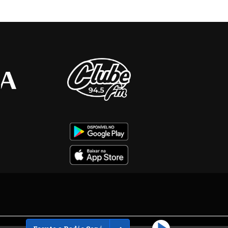
Toggle Dropdown