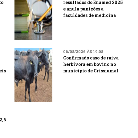
to
resultados do Enamed 2025
e anula punições a
faculdades de medicina
06/08/2026 ÀS 19:08
Confirmado caso de raiva
herbívora em bovino no
eis
município de Crissiumal
2,6