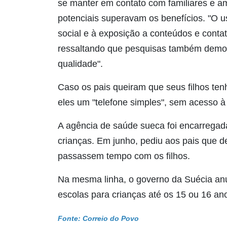
se manter em contato com familiares e ami
potenciais superavam os benefícios. "O us
social e à exposição a conteúdos e conta
ressaltando que pesquisas também demo
qualidade".
Caso os pais queiram que seus filhos te
eles um "telefone simples", sem acesso à 
A agência de saúde sueca foi encarregada
crianças. Em junho, pediu aos pais que 
passassem tempo com os filhos.
Na mesma linha, o governo da Suécia anu
escolas para crianças até os 15 ou 16 an
Fonte: Correio do Povo