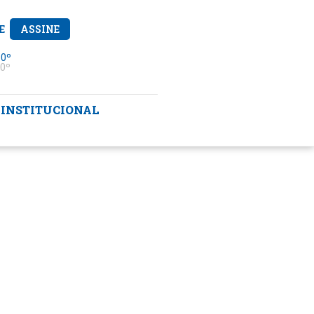
E
ASSINE
 0º
0º
INSTITUCIONAL