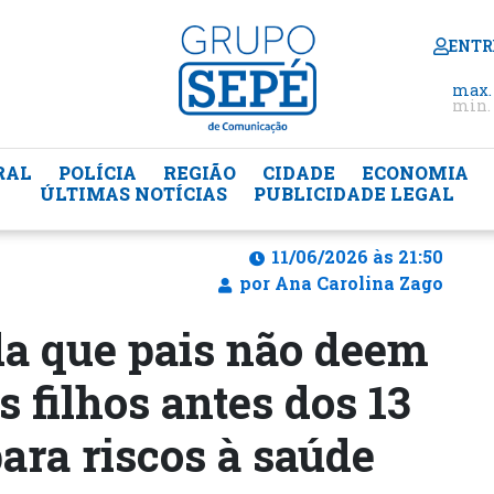
ENTR
max.
min. 
RAL
POLÍCIA
REGIÃO
CIDADE
ECONOMIA
ÚLTIMAS NOTÍCIAS
PUBLICIDADE LEGAL
11/06/2026 às 21:50
por Ana Carolina Zago
a que pais não deem
 filhos antes dos 13
para riscos à saúde