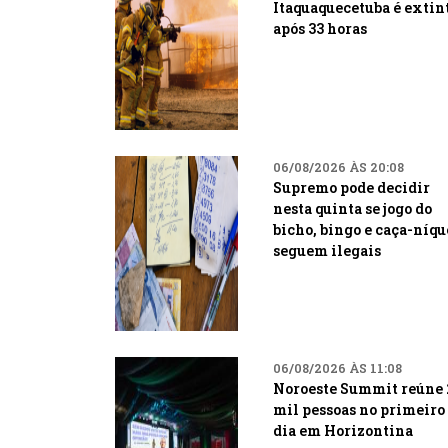
Itaquaquecetuba é extin
após 33 horas
06/08/2026 ÀS 20:08
Supremo pode decidir
nesta quinta se jogo do
bicho, bingo e caça-níqu
seguem ilegais
06/08/2026 ÀS 11:08
Noroeste Summit reúne 
mil pessoas no primeiro
dia em Horizontina