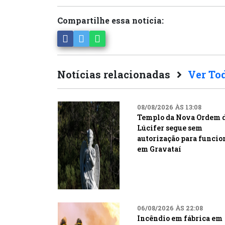
Compartilhe essa notícia:
Notícias relacionadas
Ver To
08/08/2026 ÀS 13:08
Templo da Nova Ordem 
Lúcifer segue sem
autorização para funcio
em Gravataí
06/08/2026 ÀS 22:08
Incêndio em fábrica em