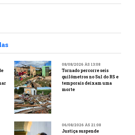
das
08/08/2026 ÀS 13:08
de
Tornado percorre seis
quilômetros no Sul do RS e
nar
temporais deixam uma
morte
06/08/2026 ÀS 21:08
Justiça suspende