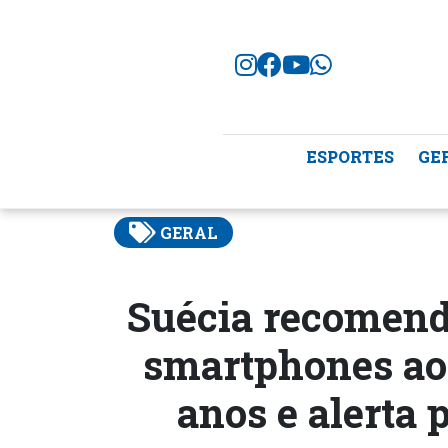
ESPORTES
GE
GERAL
Suécia recomend
smartphones aos
anos e alerta 