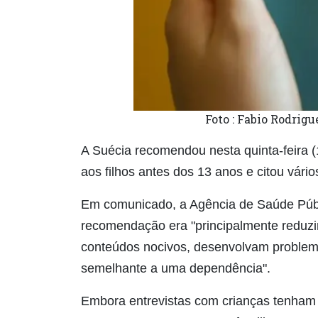
Foto : Fabio Rodrig
A Suécia recomendou nesta quinta-feira 
aos filhos antes dos 13 anos e citou vári
Em comunicado, a Agência de Saúde Públi
recomendação era "principalmente reduzir
conteúdos nocivos, desenvolvam proble
semelhante a uma dependência".
Embora entrevistas com crianças tenham 