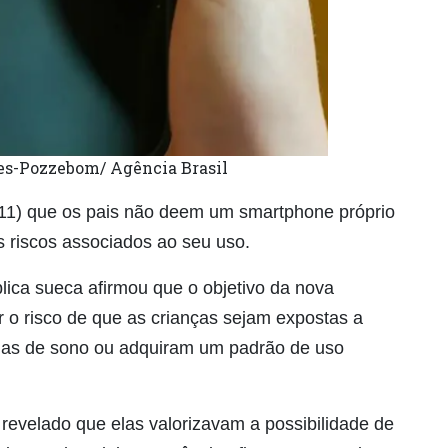
ues-Pozzebom/ Agência Brasil
(11) que os pais não deem um smartphone próprio
os riscos associados ao seu uso.
ca sueca afirmou que o objetivo da nova
 o risco de que as crianças sejam expostas a
mas de sono ou adquiram um padrão de uso
revelado que elas valorizavam a possibilidade de