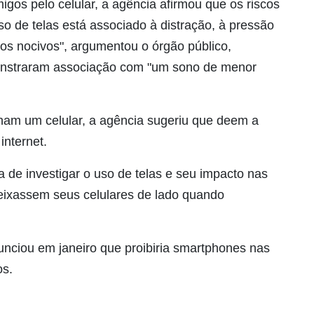
gos pelo celular, a agência afirmou que os riscos
o de telas está associado à distração, à pressão
tos nocivos", argumentou o órgão público,
nstraram associação com "um sono de menor
nham um celular, a agência sugeriu que deem a
internet.
 de investigar o uso de telas e seu impacto nas
deixassem seus celulares de lado quando
nciou em janeiro que proibiria smartphones nas
os.