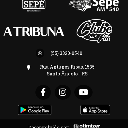
(55) 3320-0540
Rua Antunes Ribas, 1535
Santo Ângelo - RS
Desenvolvido por: