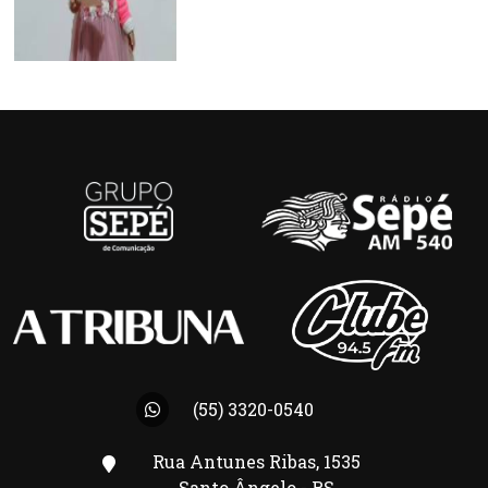
(55) 3320-0540
Rua Antunes Ribas, 1535
Santo Ângelo - RS