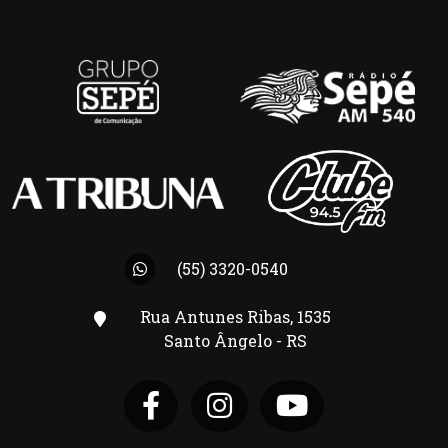
(55) 3320-0540
Rua Antunes Ribas, 1535
Santo Ângelo - RS