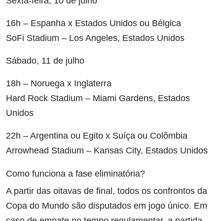
Sexta-feira, 10 de julho
16h – Espanha x Estados Unidos ou Bélgica
SoFi Stadium – Los Angeles, Estados Unidos
Sábado, 11 de julho
18h – Noruega x Inglaterra
Hard Rock Stadium – Miami Gardens, Estados
Unidos
22h – Argentina ou Egito x Suíça ou Colômbia
Arrowhead Stadium – Kansas City, Estados Unidos
Como funciona a fase eliminatória?
A partir das oitavas de final, todos os confrontos da
Copa do Mundo são disputados em jogo único. Em
caso de empate no tempo regulamentar, a partida