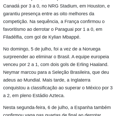
Canadá por 3 a 0, no NRG Stadium, em Houston, e
garantiu presença entre as oito melhores da
competição. Na sequência, a França confirmou o
favoritismo ao derrotar o Paraguai por 1 a 0, em
Filadélfia, com gol de Kylian Mbappé.
No domingo, 5 de julho, foi a vez de a Noruega
surpreender ao eliminar o Brasil. A equipe europeia
venceu por 2 a 1, com dois gols de Erling Haaland.
Neymar marcou para a Seleção Brasileira, que deu
adeus ao Mundial. Mais tarde, a Inglaterra
conquistou a classificação ao superar o México por 3
a 2, em pleno Estádio Azteca.
Nesta segunda-feira, 6 de julho, a Espanha também
confirmou vaga nas quartas de final ao derrotar