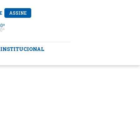
E
ASSINE
 0º
0º
INSTITUCIONAL