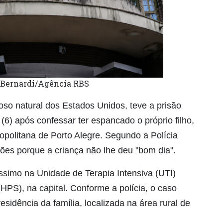
 Bernardi/Agência RBS
so natural dos Estados Unidos, teve a prisão
(6) após confessar ter espancado o próprio filho,
politana de Porto Alegre. Segundo a Polícia
sões porque a criança não lhe deu "bom dia".
ssimo na Unidade de Terapia Intensiva (UTI)
(HPS), na capital. Conforme a polícia, o caso
idência da família, localizada na área rural de