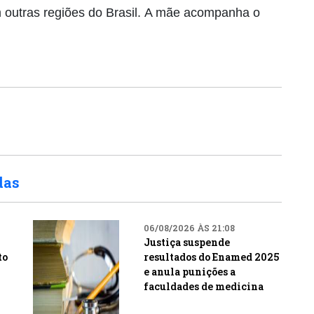
m outras regiões do Brasil. A mãe acompanha o
das
06/08/2026 ÀS 21:08
Justiça suspende
to
resultados do Enamed 2025
e anula punições a
faculdades de medicina