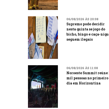
06/08/2026 ÀS 20:08
Supremo pode decidir
nesta quinta se jogo do
bicho, bingo e caça-níqu
seguem ilegais
06/08/2026 ÀS 11:08
Noroeste Summit reúne 
mil pessoas no primeiro
dia em Horizontina