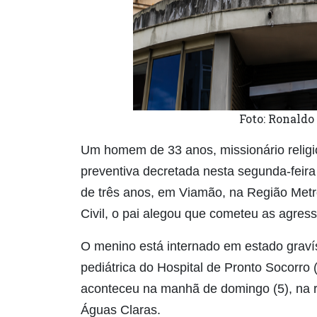
Foto: Ronaldo
Um homem de 33 anos, missionário religio
preventiva decretada nesta segunda-feira 
de três anos, em Viamão, na Região Metro
Civil, o pai alegou que cometeu as agres
O menino está internado em estado graví
pediátrica do Hospital de Pronto Socorro 
aconteceu na manhã de domingo (5), na res
Águas Claras.