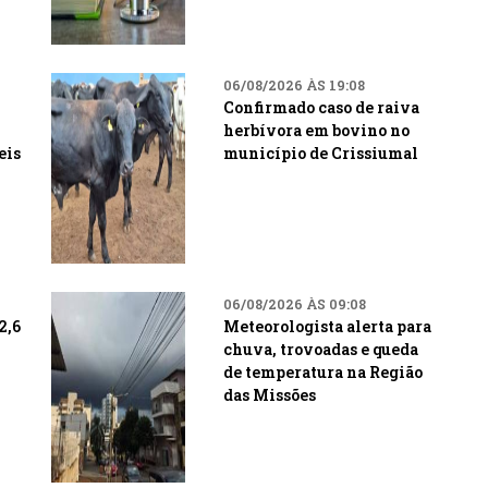
06/08/2026 ÀS 19:08
Confirmado caso de raiva
herbívora em bovino no
eis
município de Crissiumal
06/08/2026 ÀS 09:08
2,6
Meteorologista alerta para
chuva, trovoadas e queda
de temperatura na Região
das Missões