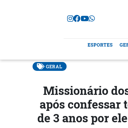
ESPORTES
GE
GERAL
Missionário do
após confessar t
de 3 anos por ele