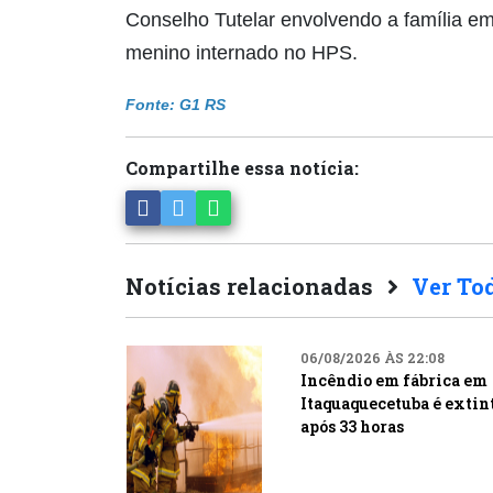
Conselho Tutelar envolvendo a família e
menino internado no HPS.
Fonte: G1 RS
Compartilhe essa notícia:
Notícias relacionadas
Ver To
06/08/2026 ÀS 22:08
Incêndio em fábrica em
Itaquaquecetuba é extin
após 33 horas