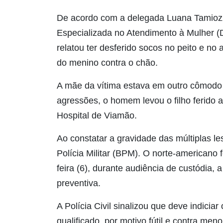
De acordo com a delegada Luana Tamiozz
Especializada no Atendimento à Mulher (
relatou ter desferido socos no peito e no
do menino contra o chão.
A mãe da vítima estava em outro cômodo 
agressões, o homem levou o filho ferido 
Hospital de Viamão.
Ao constatar a gravidade das múltiplas l
Polícia Militar (BPM). O norte-americano 
feira (6), durante audiência de custódia, 
preventiva.
A Polícia Civil sinalizou que deve indici
qualificado, por motivo fútil e contra men