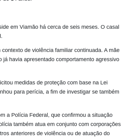
reside em Viamão há cerca de seis meses. O casal
l.
m contexto de violência familiar continuada. A mãe
ido já havia apresentado comportamento agressivo
icitou medidas de proteção com base na Lei
nhou para perícia, a fim de investigar se também
m a Polícia Federal, que confirmou a situação
polícia também atua em conjunto com corporações
tros anteriores de violência ou de atuação do