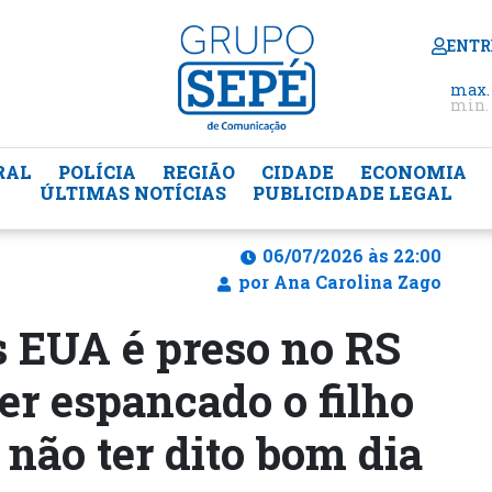
ENTR
max.
min. 
RAL
POLÍCIA
REGIÃO
CIDADE
ECONOMIA
ÚLTIMAS NOTÍCIAS
PUBLICIDADE LEGAL
06/07/2026 às 22:00
por Ana Carolina Zago
s EUA é preso no RS
er espancado o filho
 não ter dito bom dia