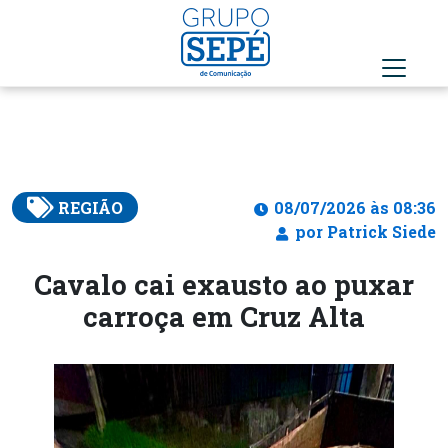
REGIÃO
08/07/2026 às 08:36
por Patrick Siede
Cavalo cai exausto ao puxar
carroça em Cruz Alta