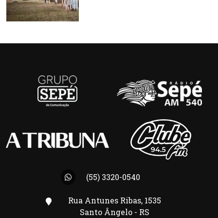
(55) 3320-0540
Rua Antunes Ribas, 1535
Santo Ângelo - RS