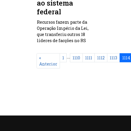
ao sistema
federal
Recursos fazem parte da
Operação Império da Lei,
que transferiu outros 18
líderes de facções no RS
...
«
1
1110
1111
1112
1113
1114
Anterior