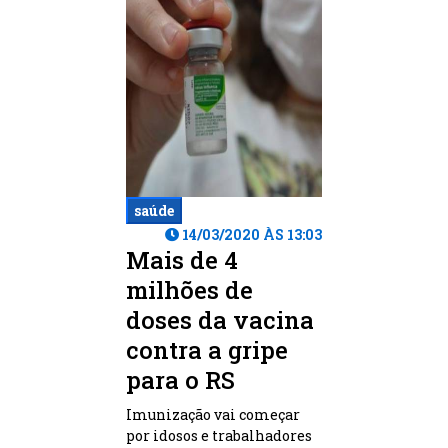
saúde
14/03/2020 ÀS 13:03
Mais de 4
milhões de
doses da vacina
contra a gripe
para o RS
Imunização vai começar
por idosos e trabalhadores