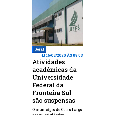
Geral
16/03/2020 ÀS 09:03
Atividades
acadêmicas da
Universidade
Federal da
Fronteira Sul
são suspensas
O município de Cerro Largo
possui atividades