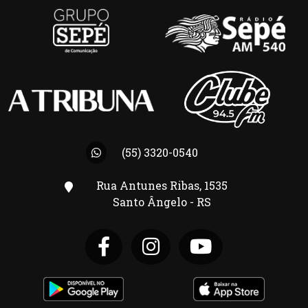
(55) 3320-0540
Rua Antunes Ribas, 1535
Santo Ângelo - RS