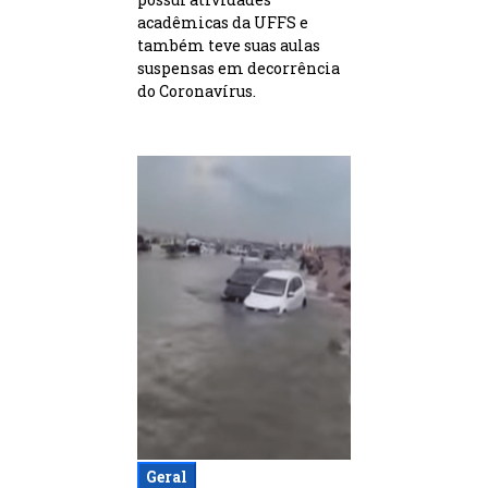
acadêmicas da UFFS e
também teve suas aulas
suspensas em decorrência
do Coronavírus.
Geral