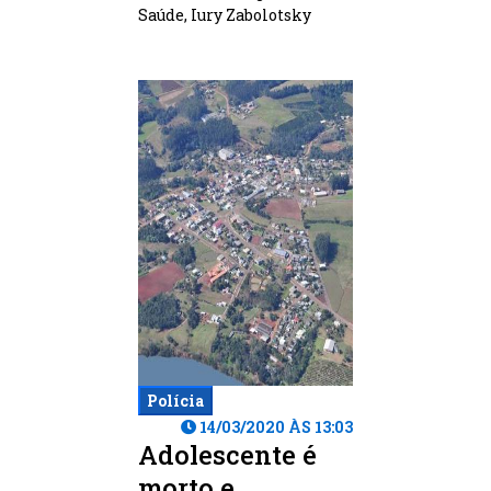
Saúde, Iury Zabolotsky
Polícia
14/03/2020 ÀS 13:03
Adolescente é
morto e