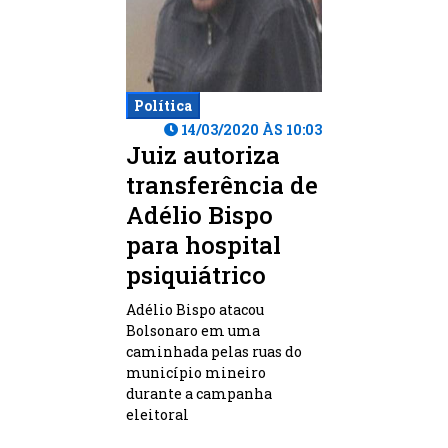
Política
14/03/2020 ÀS 10:03
Juiz autoriza
transferência de
Adélio Bispo
para hospital
psiquiátrico
Adélio Bispo atacou
Bolsonaro em uma
caminhada pelas ruas do
município mineiro
durante a campanha
eleitoral