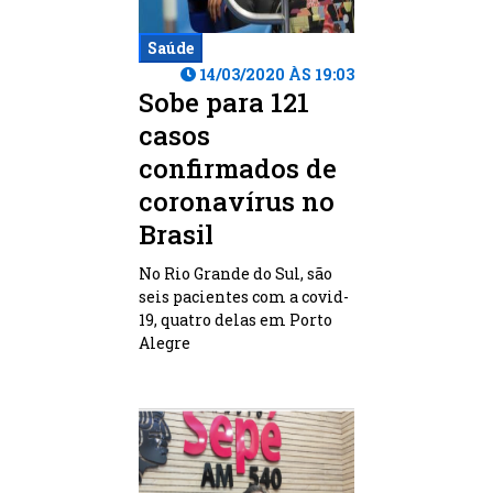
Saúde
14/03/2020 ÀS 19:03
Sobe para 121
casos
confirmados de
coronavírus no
Brasil
No Rio Grande do Sul, são
seis pacientes com a covid-
19, quatro delas em Porto
Alegre