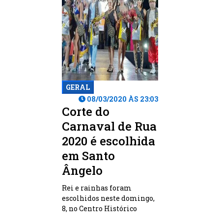
GERAL
08/03/2020 ÀS 23:03
Corte do
Carnaval de Rua
2020 é escolhida
em Santo
Ângelo
Rei e rainhas foram
escolhidos neste domingo,
8, no Centro Histórico