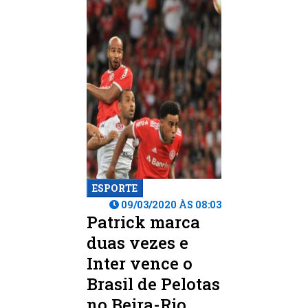
ESPORTE
09/03/2020 ÀS 08:03
Patrick marca
duas vezes e
Inter vence o
Brasil de Pelotas
no Beira-Rio