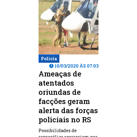
Polícia
10/03/2020 ÀS 07:03
Ameaças de
atentados
oriundas de
facções geram
alerta das forças
policiais no RS
Possibilidades de
represálias ocorreriam por