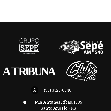
(55) 3320-0540
Rua Antunes Ribas, 1535
Santo Ângelo - RS