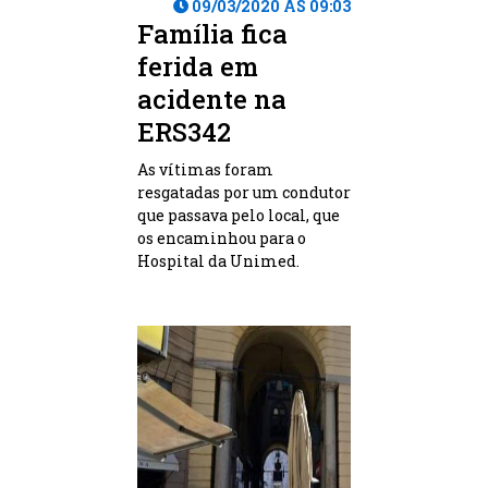
09/03/2020 ÀS 09:03
Família fica
ferida em
acidente na
ERS342
As vítimas foram
resgatadas por um condutor
que passava pelo local, que
os encaminhou para o
Hospital da Unimed.