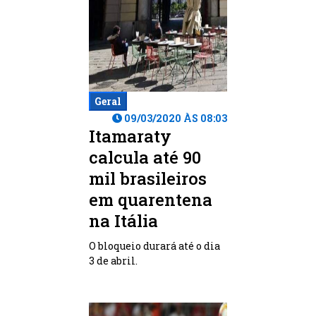
Geral
09/03/2020 ÀS 08:03
Itamaraty
calcula até 90
mil brasileiros
em quarentena
na Itália
O bloqueio durará até o dia
3 de abril.