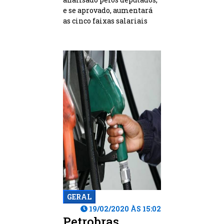
e se aprovado, aumentará
as cinco faixas salariais
GERAL
19/02/2020 ÀS 15:02
Petrobras