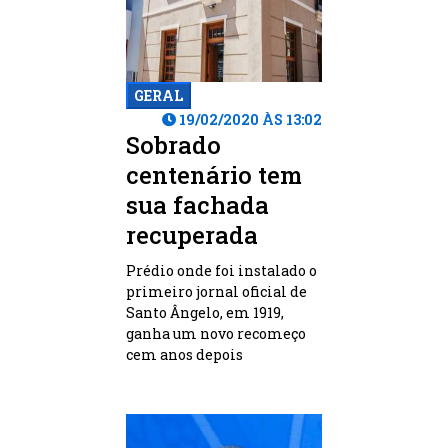
GERAL
19/02/2020 ÀS 13:02
Sobrado
centenário tem
sua fachada
recuperada
Prédio onde foi instalado o
primeiro jornal oficial de
Santo Ângelo, em 1919,
ganha um novo recomeço
cem anos depois