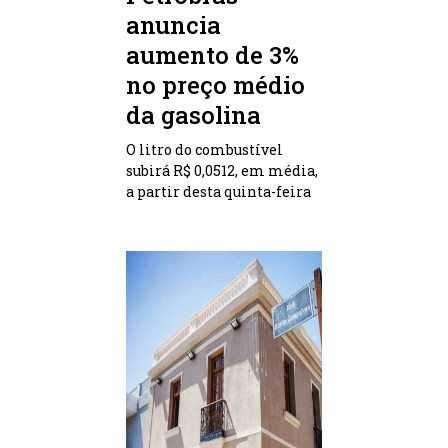
anuncia
aumento de 3%
no preço médio
da gasolina
O litro do combustível
subirá R$ 0,0512, em média,
a partir desta quinta-feira