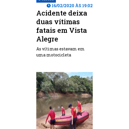
16/02/2020 ÀS 19:02
Acidente deixa
duas vítimas
fatais em Vista
Alegre
As vítimas estavam em
uma motocicleta