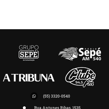
(55) 3320-0540
Rua Antunes Ribas, 1535