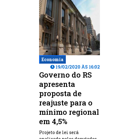
Economia
19/02/2020 ÀS 16:02
Governo do RS
apresenta
proposta de
reajuste para o
mínimo regional
em 4,5%
Projeto de lei será
analisado pelos deputados,