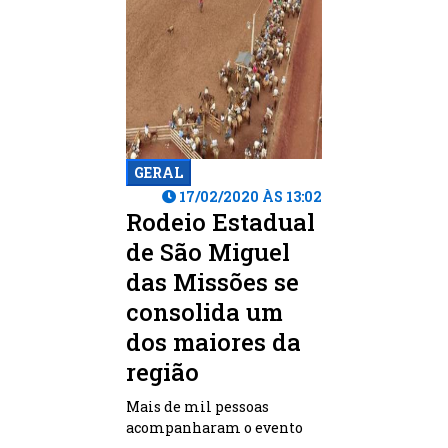
GERAL
17/02/2020 ÀS 13:02
Rodeio Estadual
de São Miguel
das Missões se
consolida um
dos maiores da
região
Mais de mil pessoas
acompanharam o evento