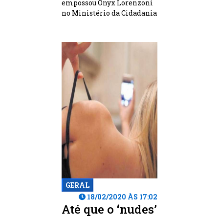
empossou Onyx Lorenzoni
no Ministério da Cidadania
GERAL
18/02/2020 ÀS 17:02
Até que o ‘nudes’