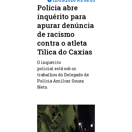
12/03/2020 ÀS 08:03
Polícia abre
inquérito para
apurar denúncia
de racismo
contra o atleta
Tilica do Caxias
O inquérito
policial está sob os
trabalhos do Delegado de
Polícia Amílcar Souza
Neto.