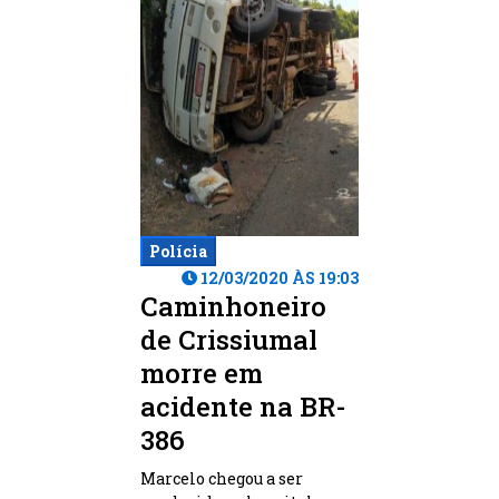
Polícia
12/03/2020 ÀS 19:03
Caminhoneiro
de Crissiumal
morre em
acidente na BR-
386
Marcelo chegou a ser