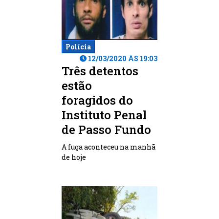
Polícia
12/03/2020 ÀS 19:03
Três detentos
estão
foragidos do
Instituto Penal
de Passo Fundo
A fuga aconteceu na manhã
de hoje