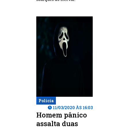
Polícia
11/03/2020 ÀS 16:03
Homem pânico
assalta duas