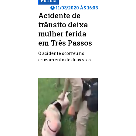
Polícia
11/03/2020 ÀS 16:03
Acidente de
trânsito deixa
mulher ferida
em Três Passos
O acidente ocorreu no
cruzamento de duas vias