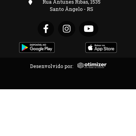
Rua Antunes Ribas, 1535
Santo Ângelo - RS
Desenvolvido por: