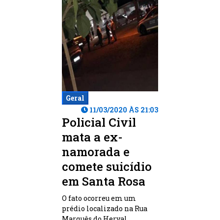
Geral
11/03/2020 ÀS 21:03
Policial Civil
mata a ex-
namorada e
comete suicídio
em Santa Rosa
O fato ocorreu em um
prédio localizado na Rua
Marquês do Herval.