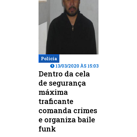
Polícia
13/03/2020 ÀS 15:03
Dentro da cela
de segurança
máxima
traficante
comanda crimes
e organiza baile
funk