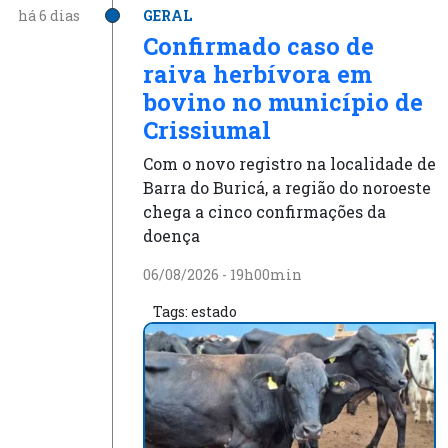
há 6 dias
GERAL
Confirmado caso de
raiva herbívora em
bovino no município de
Crissiumal
Com o novo registro na localidade de
Barra do Buricá, a região do noroeste
chega a cinco confirmações da
doença
06/08/2026 - 19h00min
Tags:
estado