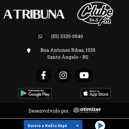
(55) 3320-0540
Rua Antunes Ribas, 1535
Santo Ângelo - RS
Desenvolvido por:
Toggle Dropdown
Escute a Radio Sepé