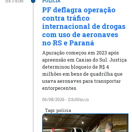
há 3 dias
POLÍCIA
PF deflagra operação
contra tráfico
internacional de drogas
com uso de aeronaves
no RS e Paraná
Apuração começou em 2023 após
apreensão em Caxias do Sul. Justiça
determinou bloqueio de R$ 4
milhões em bens de quadrilha que
usava aeronaves para transportar
entorpecentes.
06/08/2026 - 21h00min
Tags:
polícia