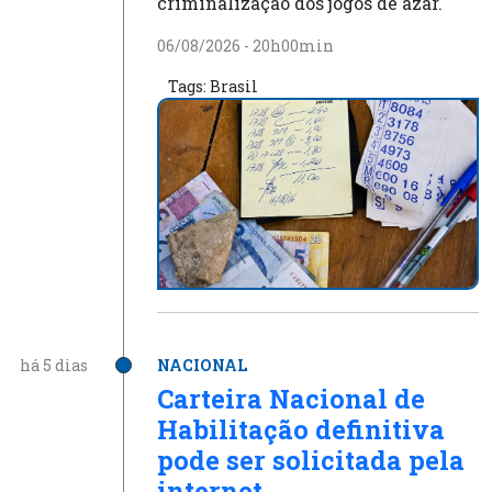
criminalização dos jogos de azar.
06/08/2026 - 20h00min
Tags:
Brasil
há 5 dias
NACIONAL
Carteira Nacional de
Habilitação definitiva
pode ser solicitada pela
internet