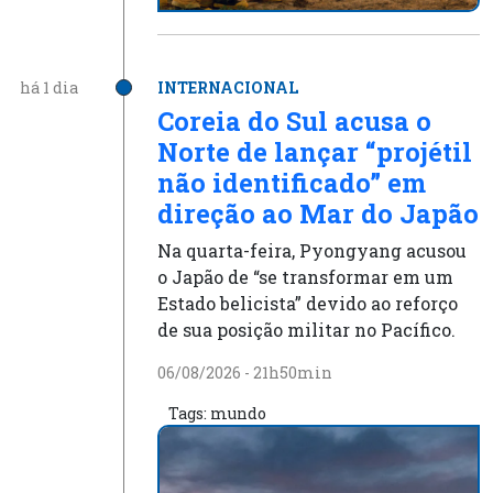
há 1 dia
INTERNACIONAL
Coreia do Sul acusa o
Norte de lançar “projétil
não identificado” em
direção ao Mar do Japão
Na quarta-feira, Pyongyang acusou
o Japão de “se transformar em um
Estado belicista” devido ao reforço
de sua posição militar no Pacífico.
06/08/2026 - 21h50min
Tags:
mundo