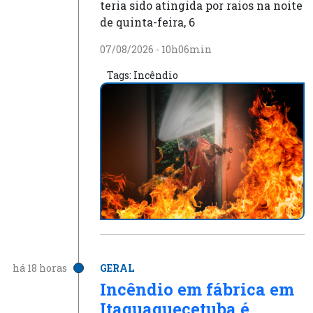
teria sido atingida por raios na noite
de quinta-feira, 6
07/08/2026 - 10h06min
Tags:
Incêndio
há 18 horas
GERAL
Incêndio em fábrica em
Itaquaquecetuba é